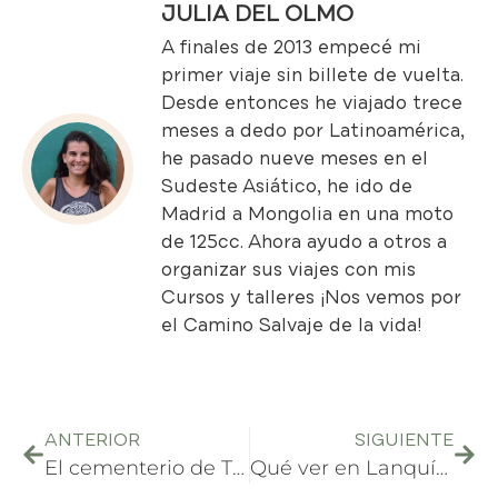
JULIA DEL OLMO
A finales de 2013 empecé mi
primer viaje sin billete de vuelta.
Desde entonces he viajado trece
meses a dedo por Latinoamérica,
he pasado nueve meses en el
Sudeste Asiático, he ido de
Madrid a Mongolia en una moto
de 125cc. Ahora ayudo a otros a
organizar sus viajes con mis
Cursos y talleres
¡Nos vemos por
el Camino Salvaje de la vida!
ANTERIOR
SIGUIENTE
El cementerio de Tulcán
Qué ver en Lanquín y Semuc Champey