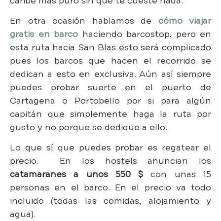
caribe más puro sin que te cueste nada.
En otra ocasión hablamos de
cómo viajar
gratis en barco
haciendo barcostop, pero en
esta ruta hacia San Blas esto será complicado
pues los barcos que hacen el recorrido se
dedican a esto en exclusiva. Aún así siempre
puedes probar suerte en el puerto de
Cartagena o Portobello por si para algún
capitán que simplemente haga la ruta por
gusto y no porque se dedique a ello.
Lo que sí que puedes probar es regatear el
precio. En los hostels anuncian los
catamaranes a unos 550 $
con unas 15
personas en el barco. En el precio va todo
incluido (todas las comidas, alojamiento y
agua).