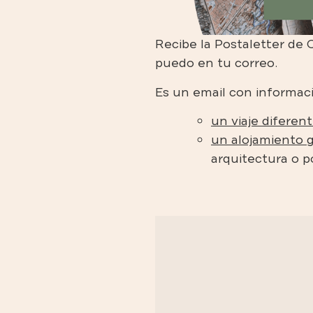
Recibe la Postaletter de C
puedo en tu correo.
Es un email con informaci
un viaje diferen
un alojamiento 
arquitectura o po