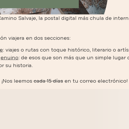
amino Salvaje, la postal digital más chula de inter
ón viajera en dos secciones:
te
: viajes o rutas con toque histórico, literario o artí
genuino
: de esos que son más que un simple lugar 
r su historia.
¡Nos leemos
cada 15 días
en tu correo electrónico!