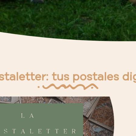
taletter: tus postales di