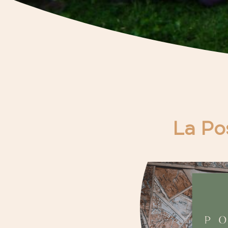
La Pos