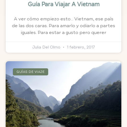
Guía Para Viajar A Vietnam
A ver cómo empiezo esto… Vietnam, ese país
de las dos caras. Para amarlo y odiarlo a partes
iguales. Para estar a gusto pero querer
Julia Del Olmo
1 febrero, 2017
GUÍAS DE VIAJE