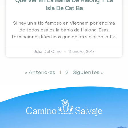
Qué Ver En La Bahía De Halong Y La
Isla De Cat Ba
Si hay un sitio famoso en Vietnam por encima
de todos esa es la bahía de Halong. Esas
formaciones kársticas que dejan sin aliento tus
Julia Del Olmo
11 enero, 2017
« Anteriores
1
2
Siguientes »