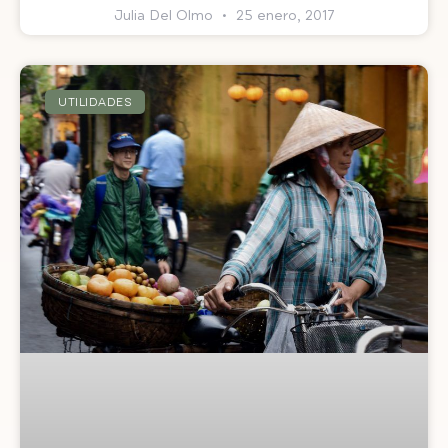
Julia Del Olmo
25 enero, 2017
UTILIDADES