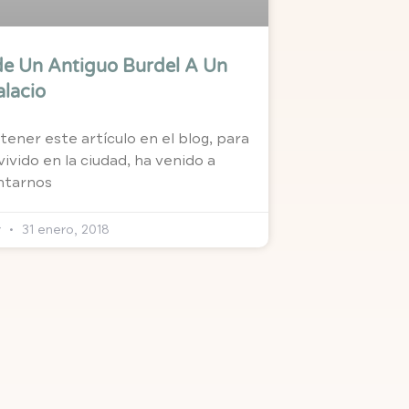
de Un Antiguo Burdel A Un
alacio
ener este artículo en el blog, para
vivido en la ciudad, ha venido a
ntarnos
r
31 enero, 2018