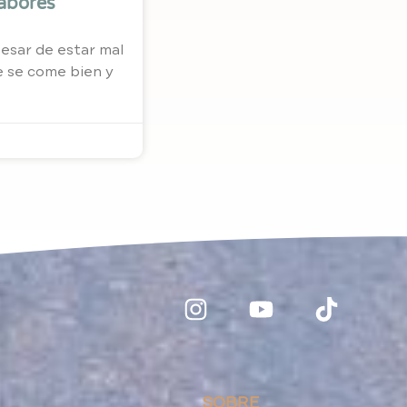
Sabores
esar de estar mal
 se come bien y
SOBRE