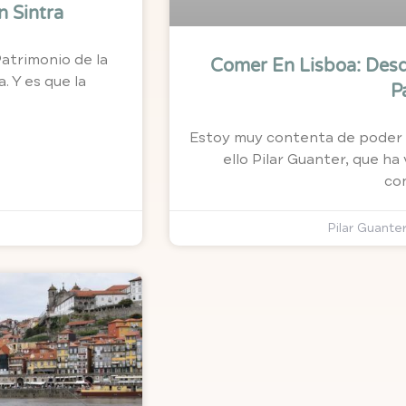
n Sintra
Patrimonio de la
Comer En Lisboa: Des
. Y es que la
P
Estoy muy contenta de poder t
ello Pilar Guanter, que ha 
co
Pilar Guante