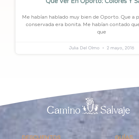
Qué Ver En Oporto: Colores Y 
Me habían hablado muy bien de Oporto. Que a p
conservada era bonita. Me habían contado que
que
Julia Del Olmo
2 mayo, 2016
DESCUENTOS
GUÍAS