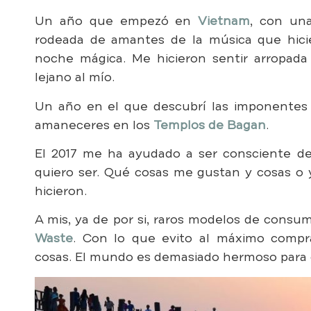
Un año que empezó en
Vietnam
, con una
rodeada de amantes de la música que hici
noche mágica. Me hicieron sentir arropada
lejano al mío.
Un año en el que descubrí las imponentes
amaneceres en los
Templos de Bagan
.
El 2017 me ha ayudado a ser consciente de 
quiero ser. Qué cosas me gustan y cosas o
hicieron.
A mis, ya de por si, raros modelos de cons
Waste
. Con lo que evito al máximo compra
cosas. El mundo es demasiado hermoso para c