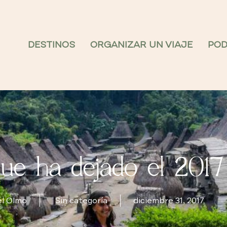
DESTINOS
ORGANIZAR UN VIAJE
PO
ue ha dejado el 2017
el Olmo
Sin categoría
diciembre 31, 2017