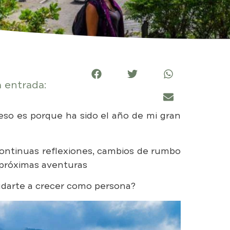
 entrada:
eso es porque ha sido el año de mi gran
continuas reflexiones, cambios de rumbo
y próximas aventuras
udarte a crecer como persona?