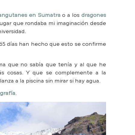
angutanes en Sumatra
o a los
dragones
un lugar que rondaba mi imaginación desde
iversidad.
s 365 días han hecho que esto se confirme
ma que no sabía que tenía y al que he
ás cosas. Y que se complemente a la
anza a la piscina sin mirar si hay agua.
ografía
.