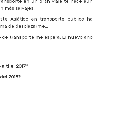
transporte en un gran viaje te hace aún
n más salvajes.
ste Asiático en transporte público ha
rma de desplazarme…
 de transporte me espera. El nuevo año
a tí el 2017?
del 2018?