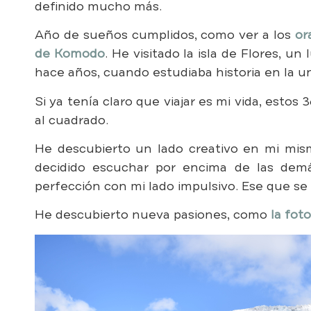
definido mucho más.
Año de sueños cumplidos, como ver a los
or
de Komodo
. He visitado la isla de Flores, 
hace años, cuando estudiaba historia en la un
Si ya tenía claro que viajar es mi vida, esto
al cuadrado.
He descubierto un lado creativo en mi mis
decidido escuchar por encima de las dem
perfección con mi lado impulsivo. Ese que se l
He descubierto nueva pasiones, como
la fot