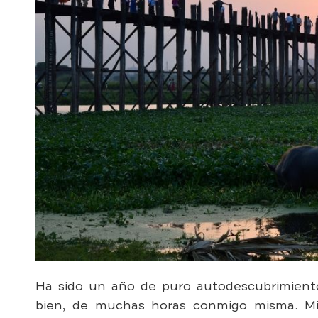
Ha sido un año de puro autodescubrimient
bien, de muchas horas conmigo misma. Mis 