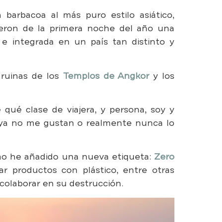
 barbacoa al más puro estilo asiático,
eron de la primera noche del año una
 e integrada en un país tan distinto y
 ruinas de los
Templos de Angkor
y los
qué clase de viajera, y persona, soy y
 ya no me gustan o realmente nunca lo
umo he añadido una nueva etiqueta:
Zero
r productos con plástico, entre otras
olaborar en su destrucción.