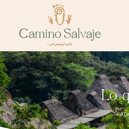
Lo q
Julia D