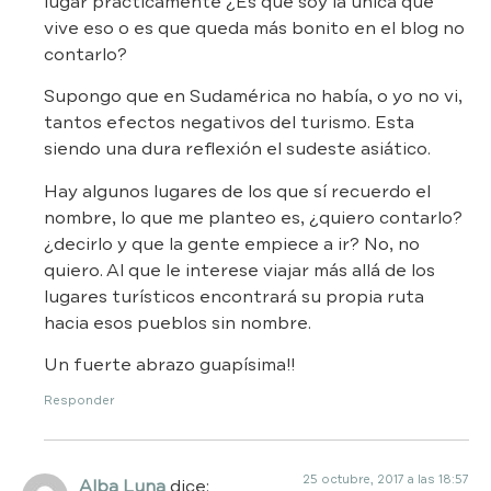
lugar prácticamente ¿Es que soy la única que
vive eso o es que queda más bonito en el blog no
contarlo?
Supongo que en Sudamérica no había, o yo no vi,
tantos efectos negativos del turismo. Esta
siendo una dura reflexión el sudeste asiático.
Hay algunos lugares de los que sí recuerdo el
nombre, lo que me planteo es, ¿quiero contarlo?
¿decirlo y que la gente empiece a ir? No, no
quiero. Al que le interese viajar más allá de los
lugares turísticos encontrará su propia ruta
hacia esos pueblos sin nombre.
Un fuerte abrazo guapísima!!
Responder
25 octubre, 2017 a las 18:57
Alba Luna
dice: