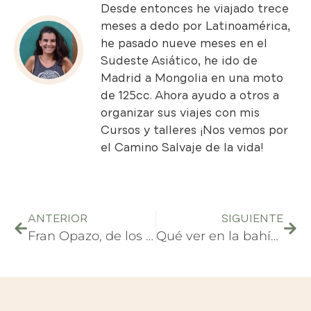
Desde entonces he viajado trece
meses a dedo por Latinoamérica,
he pasado nueve meses en el
Sudeste Asiático, he ido de
Madrid a Mongolia en una moto
de 125cc. Ahora ayudo a otros a
organizar sus viajes con mis
Cursos y talleres
¡Nos vemos por
el Camino Salvaje de la vida!
ANTERIOR
SIGUIENTE
Fran Opazo, de los cruceros a periodista de viaje. Entrevista #3
Qué ver en la bahía de Halong y la isla de Cat Ba