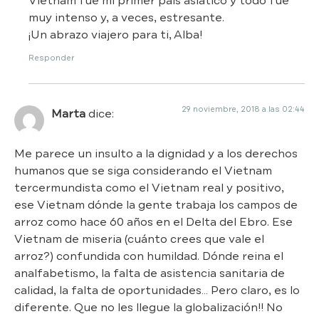
Vietnam fue mi primer país asiático y todo fue
muy intenso y, a veces, estresante.
¡Un abrazo viajero para ti, Alba!
Responder
29 noviembre, 2018 a las 02:44
Marta
dice:
Me parece un insulto a la dignidad y a los derechos
humanos que se siga considerando el Vietnam
tercermundista como el Vietnam real y positivo,
ese Vietnam dónde la gente trabaja los campos de
arroz como hace 60 años en el Delta del Ebro. Ese
Vietnam de miseria (cuánto crees que vale el
arroz?) confundida con humildad. Dónde reina el
analfabetismo, la falta de asistencia sanitaria de
calidad, la falta de oportunidades… Pero claro, es lo
diferente. Que no les llegue la globalización!! No