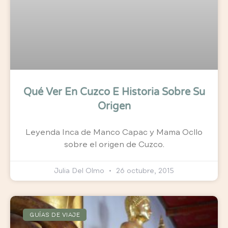
Qué Ver En Cuzco E Historia Sobre Su
Origen
Leyenda Inca de Manco Capac y Mama Ocllo
sobre el origen de Cuzco.
Julia Del Olmo
26 octubre, 2015
GUÍAS DE VIAJE