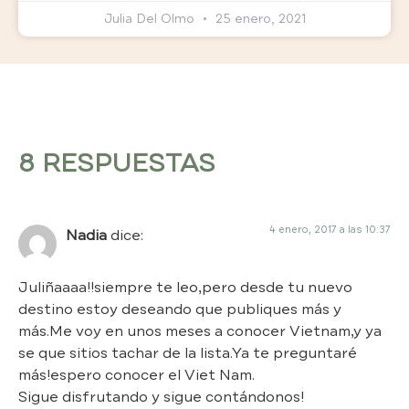
Julia Del Olmo
25 enero, 2021
8 RESPUESTAS
4 enero, 2017 a las 10:37
Nadia
dice:
Juliñaaaa!!siempre te leo,pero desde tu nuevo
destino estoy deseando que publiques más y
más.Me voy en unos meses a conocer Vietnam,y ya
se que sitios tachar de la lista.Ya te preguntaré
más!espero conocer el Viet Nam.
Sigue disfrutando y sigue contándonos!