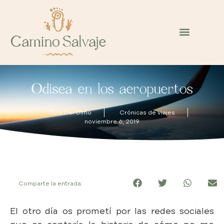
Odisea en los aeropuertos
Julia Del Olmo
Crónicas de viajes
noviembre 6, 2019
Comparte la entrada:
El otro día os prometí por las redes sociales