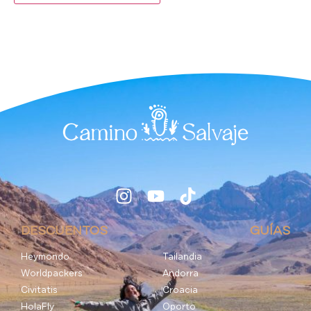
DESCUENTOS
GUÍAS
Heymondo
Tailandia
Worldpackers
Andorra
Civitatis
Croacia
HolaFly
Oporto