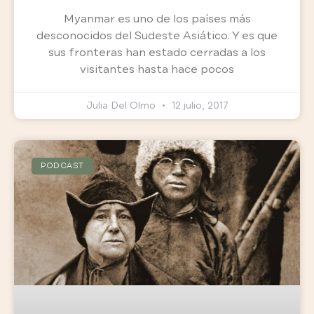
Myanmar es uno de los países más
desconocidos del Sudeste Asiático. Y es que
sus fronteras han estado cerradas a los
visitantes hasta hace pocos
Julia Del Olmo
12 julio, 2017
PODCAST