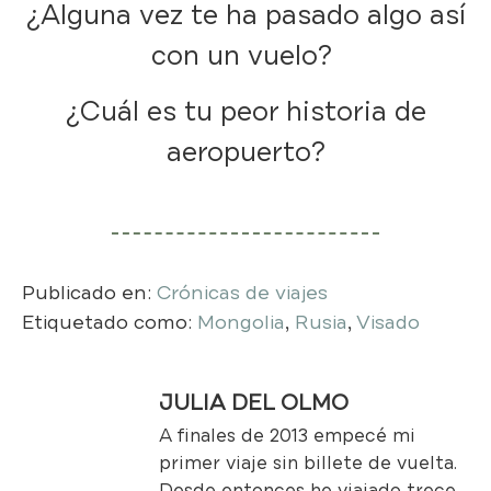
¿Alguna vez te ha pasado algo así
con un vuelo?
¿Cuál es tu peor historia de
aeropuerto?
Publicado en:
Crónicas de viajes
Etiquetado como:
Mongolia
,
Rusia
,
Visado
JULIA DEL OLMO
A finales de 2013 empecé mi
primer viaje sin billete de vuelta.
Desde entonces he viajado trece