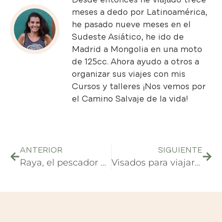
meses a dedo por Latinoamérica,
he pasado nueve meses en el
Sudeste Asiático, he ido de
Madrid a Mongolia en una moto
de 125cc. Ahora ayudo a otros a
organizar sus viajes con mis
Cursos y talleres
¡Nos vemos por
el Camino Salvaje de la vida!
ANTERIOR
SIGUIENTE
Raya, el pescador Batak
Visados para viajar a Asia Central – 2020