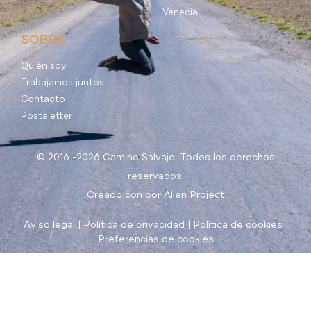
Venecia
SOBRE
Quién soy
Trabajamos juntos
Contacto
Postaletter
© 2016 -2026 Camino Salvaje. Todos los derechos
reservados.
Creado con
por
Alien Project
Aviso legal
|
Política de privacidad
|
Política de cookies
|
Preferencias de cookies