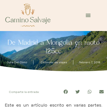
De Madrid a Mongolia en moto
125cc
Julia Del Olmo
Crónicas de viajes
febrero 7, 2018
Comparte la entrada:
Este es un artículo escrito en varias partes.