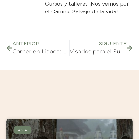
Cursos y talleres
¡Nos vemos por
el Camino Salvaje de la vida!
ANTERIOR
SIGUIENTE
Comer en Lisboa: desde un antiguo burdel a un palacio
Visados para el Sudeste Asiático: qué necesitas
ASIA