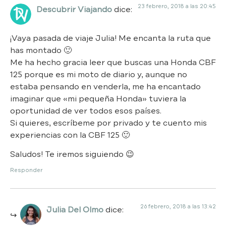
23 febrero, 2018 a las 20:45
Descubrir Viajando
dice:
¡Vaya pasada de viaje Julia! Me encanta la ruta que
has montado 🙂
Me ha hecho gracia leer que buscas una Honda CBF
125 porque es mi moto de diario y, aunque no
estaba pensando en venderla, me ha encantado
imaginar que «mi pequeña Honda» tuviera la
oportunidad de ver todos esos países.
Si quieres, escríbeme por privado y te cuento mis
experiencias con la CBF 125 🙂
Saludos! Te iremos siguiendo 😉
Responder
26 febrero, 2018 a las 13:42
Julia Del Olmo
dice: