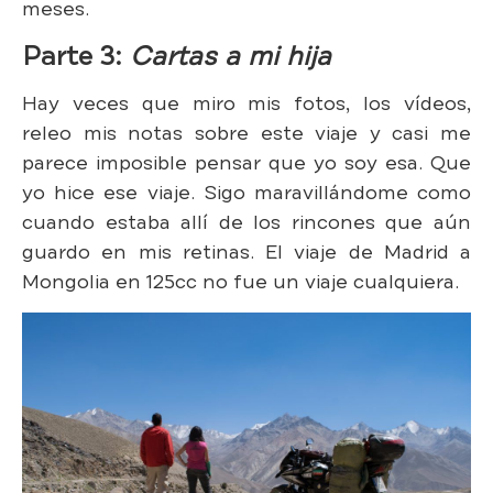
meses.
Parte 3:
Cartas a mi hija
Hay veces que miro mis fotos, los vídeos,
releo mis notas sobre este viaje y casi me
parece imposible pensar que yo soy esa. Que
yo hice ese viaje. Sigo maravillándome como
cuando estaba allí de los rincones que aún
guardo en mis retinas. El viaje de Madrid a
Mongolia en 125cc no fue un viaje cualquiera.