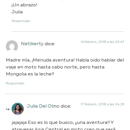
¡Un abrazo!
Julia
Responder
16 febrero, 2018 a las 20:47
Netikerty
dice:
Madre mía, ¡Menuda aventura! Había oido hablar del
viaje en moto hasta cabo norte, pero hasta
Mongolia es la leche!!
Responder
17 febrero, 2018 a las 04:29
Julia Del Olmo
dice:
jajajaja Eso es lo que busco, ¡¡una aventura!! Y
atravesar Asia Central en moto creo que será