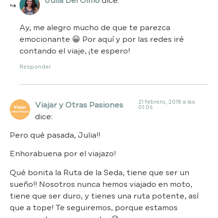
Julia Del Olmo
dice:
Ay, me alegro mucho de que te parezca
emocionante 😀 Por aquí y por las redes iré
contando el viaje, ¡te espero!
Responder
21 febrero, 2018 a las
Viajar y Otras Pasiones
01:06
dice:
Pero qué pasada, Julia!!
Enhorabuena por el viajazo!
Qué bonita la Ruta de la Seda, tiene que ser un
sueño!! Nosotros nunca hemos viajado en moto,
tiene que ser duro, y tienes una ruta potente, así
que a tope! Te seguiremos, porque estamos