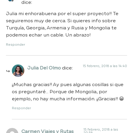
dice:
Julia mi enhorabuena por el super proyecto!! Te
seguiremos muy de cerca. Si quieres info sobre
Turquía, Georgia, Armenia y Rusia y Mongolia te
podemos echar un cable. Un abrazo!
Responder
15 febrero, 2018 a las 14:40
Julia Del Olmo
dice:
¡¡Muchas gracias!! Ay pues algunas cosillas si que
os preguntaré… Porque de Mongolia, por
ejemplo, no hay mucha información. ¡¡Gracias!! 😀
Responder
15 febrero, 2018 a las
Carmen Viajes y Rutas
20:59