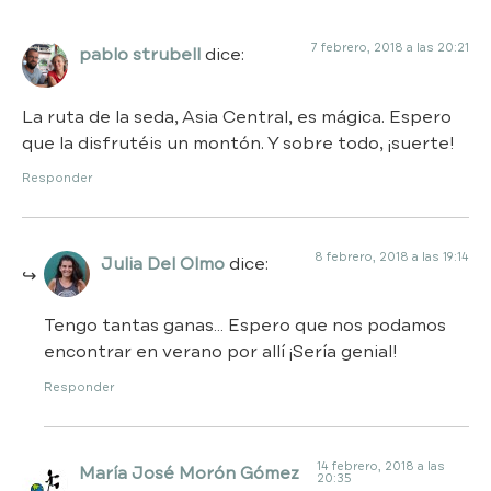
7 febrero, 2018 a las 20:21
pablo strubell
dice:
La ruta de la seda, Asia Central, es mágica. Espero
que la disfrutéis un montón. Y sobre todo, ¡suerte!
Responder
8 febrero, 2018 a las 19:14
Julia Del Olmo
dice:
Tengo tantas ganas… Espero que nos podamos
encontrar en verano por allí ¡Sería genial!
Responder
14 febrero, 2018 a las
María José Morón Gómez
20:35