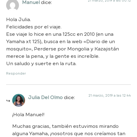
21 marzo, 2019 a las 00:12
Manuel
dice:
Hola Julia.
Felicidades por el viaje.
Ese viaje lo hice en una 125cc en 2010 (en una
Yamaha xt 125), busca en la web «Diario de un
mosquito», Perderse por Mongolia y Kazajistán
merece la pena, y la gente es increíble.
Un saludo y suerte en la ruta.
Responder
21 marzo, 2019 a las 12:44
Julia Del Olmo
dice:
¡Hola Manuel!
Muchas gracias, también estuvimos mirando
alguna Yamaha, ¡nosotros que nos creíamos tan