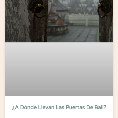
¿A Dónde Llevan Las Puertas De Bali?