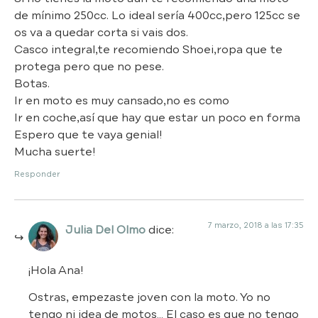
de mínimo 250cc. Lo ideal sería 400cc,pero 125cc se
os va a quedar corta si vais dos.
Casco integral,te recomiendo Shoei,ropa que te
protega pero que no pese.
Botas.
Ir en moto es muy cansado,no es como
Ir en coche,así que hay que estar un poco en forma
Espero que te vaya genial!
Mucha suerte!
Responder
7 marzo, 2018 a las 17:35
Julia Del Olmo
dice:
¡Hola Ana!
Ostras, empezaste joven con la moto. Yo no
tengo ni idea de motos… El caso es que no tengo