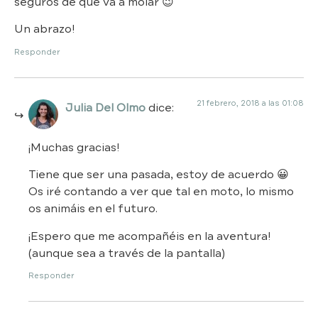
seguros de que va a molar 😉
Un abrazo!
Responder
21 febrero, 2018 a las 01:08
Julia Del Olmo
dice:
¡Muchas gracias!
Tiene que ser una pasada, estoy de acuerdo 😀
Os iré contando a ver que tal en moto, lo mismo
os animáis en el futuro.
¡Espero que me acompañéis en la aventura!
(aunque sea a través de la pantalla)
Responder