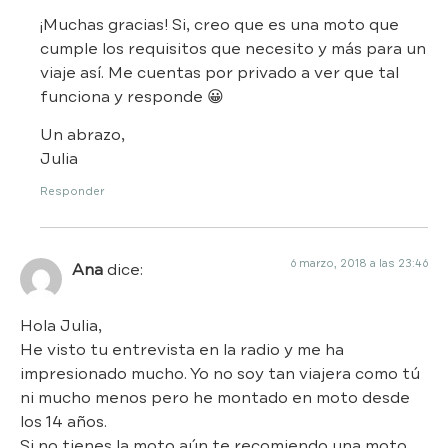
¡Muchas gracias! Si, creo que es una moto que
cumple los requisitos que necesito y más para un
viaje así. Me cuentas por privado a ver que tal
funciona y responde 😀
Un abrazo,
Julia
Responder
6 marzo, 2018 a las 23:46
Ana
dice:
Hola Julia,
He visto tu entrevista en la radio y me ha
impresionado mucho. Yo no soy tan viajera como tú
ni mucho menos pero he montado en moto desde
los 14 años.
Si no tienes la moto aún te recomiendo una moto