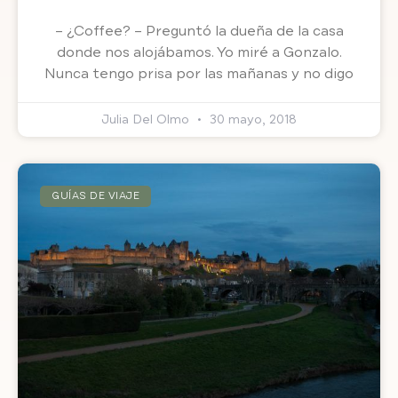
– ¿Coffee? – Preguntó la dueña de la casa
donde nos alojábamos. Yo miré a Gonzalo.
Nunca tengo prisa por las mañanas y no digo
Julia Del Olmo
30 mayo, 2018
GUÍAS DE VIAJE