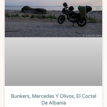
Bunkers, Mercedes Y Olivos, El Coctel
De Albania