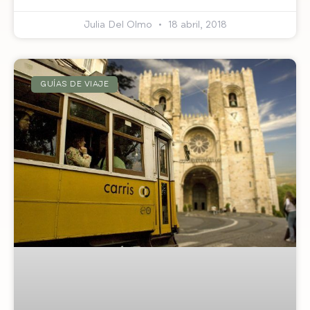
Julia Del Olmo
18 abril, 2018
GUÍAS DE VIAJE