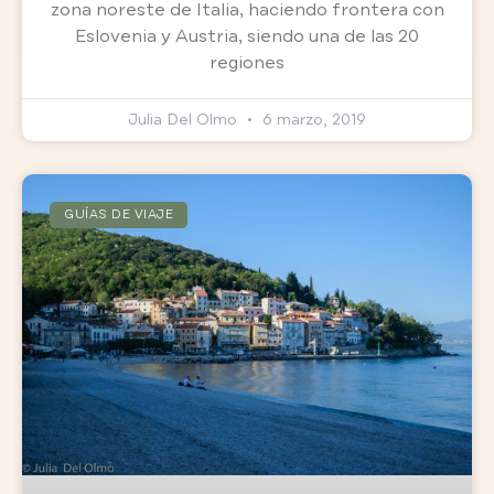
zona noreste de Italia, haciendo frontera con
Eslovenia y Austria, siendo una de las 20
regiones
Julia Del Olmo
6 marzo, 2019
GUÍAS DE VIAJE