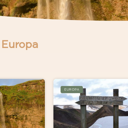
e Europa
EUROPA