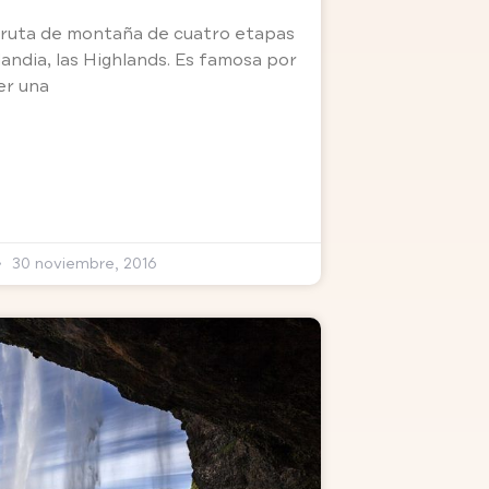
a ruta de montaña de cuatro etapas
slandia, las Highlands. Es famosa por
er una
30 noviembre, 2016