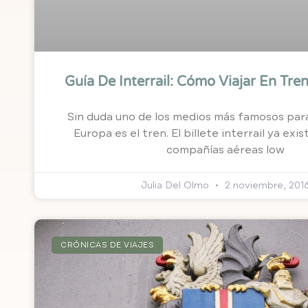
Guía De Interrail: Cómo Viajar En Tre
Sin duda uno de los medios más famosos pa
Europa es el tren. El billete interrail ya exis
compañías aéreas low
Julia Del Olmo
2 noviembre, 201
CRÓNICAS DE VIAJES