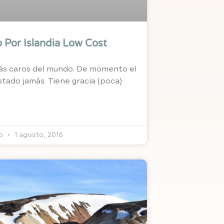
 Por Islandia Low Cost
 más caros del mundo. De momento el
stado jamás. Tiene gracia (poca)
mo
1 agosto, 2016