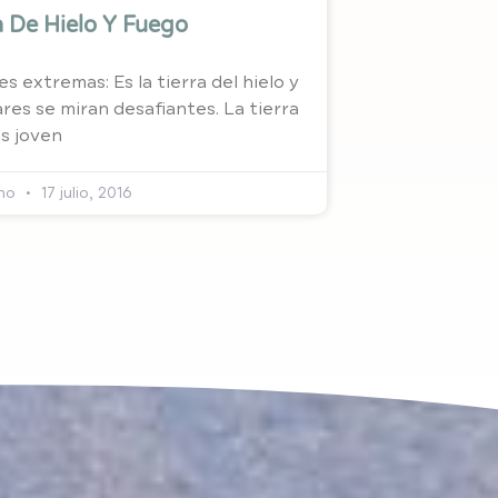
ra De Hielo Y Fuego
es extremas: Es la tierra del hielo y
res se miran desafiantes. La tierra
s joven
lmo
17 julio, 2016