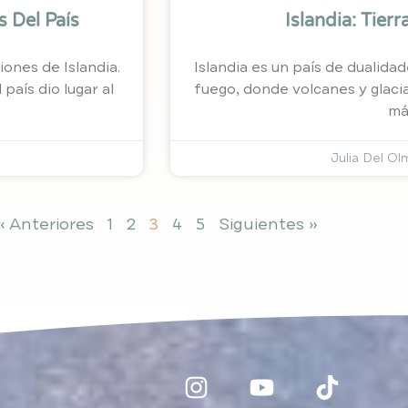
s Del País
Islandia: Tier
iones de Islandia.
Islandia es un país de dualidad
país dio lugar al
fuego, donde volcanes y glacia
má
Julia Del O
« Anteriores
1
2
3
4
5
Siguientes »