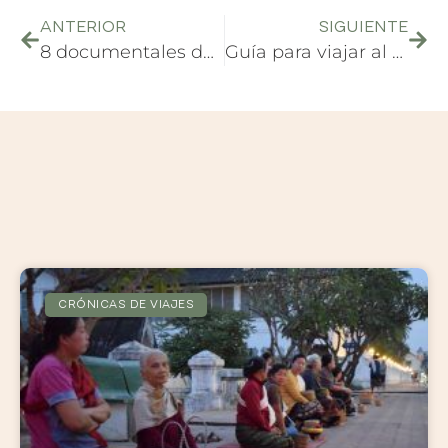
ANTERIOR
SIGUIENTE
8 documentales del mundo para enamorarse del planeta
Guía para viajar al Sudeste Asiático
CRÓNICAS DE VIAJES