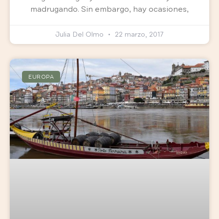
madrugando. Sin embargo, hay ocasiones,
Julia Del Olmo
22 marzo, 2017
EUROPA