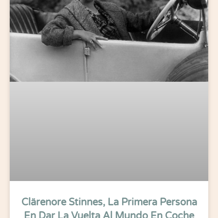
Clärenore Stinnes, La Primera Persona
En Dar La Vuelta Al Mundo En Coche