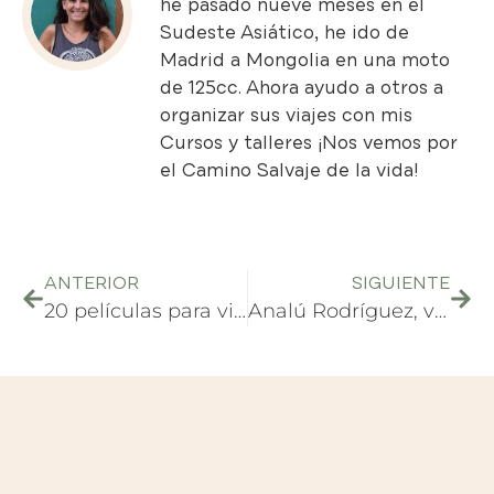
he pasado nueve meses en el
Sudeste Asiático, he ido de
Madrid a Mongolia en una moto
de 125cc. Ahora ayudo a otros a
organizar sus viajes con mis
Cursos y talleres
¡Nos vemos por
el Camino Salvaje de la vida!
ANTERIOR
SIGUIENTE
20 películas para viajar desde el sofá
Analú Rodríguez, vivir como nómada digital por el mundo. Entrevista #8