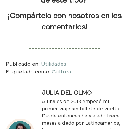
de este tipo?
¡Compártelo con nosotros en los
comentarios!
Publicado en:
Utilidades
Etiquetado como:
Cultura
JULIA DEL OLMO
A finales de 2013 empecé mi
primer viaje sin billete de vuelta.
Desde entonces he viajado trece
meses a dedo por Latinoamérica,