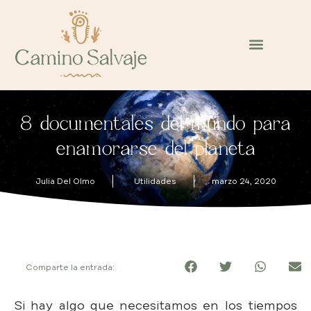
8 documentales del mundo para
enamorarse del planeta
Julia Del Olmo
Utilidades
marzo 24, 2020
Comparte la entrada:
Si hay algo que necesitamos en los tiempos