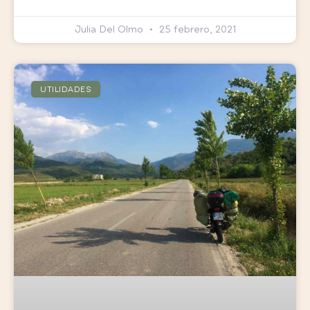
Julia Del Olmo
25 febrero, 2021
UTILIDADES