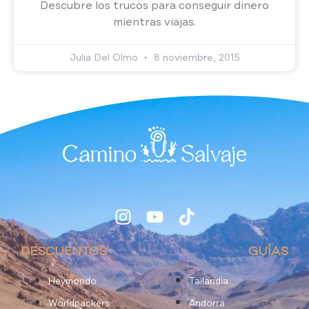
Descubre los trucos para conseguir dinero
mientras viajas.
Julia Del Olmo
8 noviembre, 2015
DESCUENTOS
GUÍAS
Heymondo
Tailandia
Worldpackers
Andorra