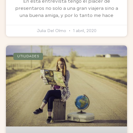
En esta entrevista tengo el placer de
presentaros no solo a una gran viajera sino a
una buena amiga, y por lo tanto me hace
Julia Del Olmo
1 abril, 2020
UTILIDADES