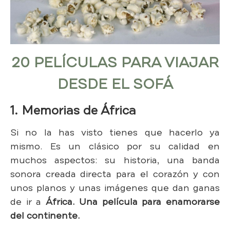
20 PELÍCULAS PARA VIAJAR
DESDE EL SOFÁ
1. Memorias de África
Si no la has visto tienes que hacerlo ya
mismo. Es un clásico por su calidad en
muchos aspectos: su historia, una banda
sonora creada directa para el corazón y con
unos planos y unas imágenes que dan ganas
de ir a
África. Una película para enamorarse
del continente.