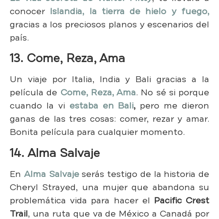
conocer
Islandia, la tierra de hielo y fuego,
gracias a los preciosos planos y escenarios del
país.
13. Come, Reza, Ama
Un viaje por Italia, India y Bali gracias a la
película de
Come, Reza, Ama
. No sé si porque
cuando la vi
estaba en Bali
,
pero me dieron
ganas de las tres cosas: comer, rezar y amar.
Bonita película para cualquier momento.
14. Alma Salvaje
En
Alma Salvaje
serás testigo de la historia de
Cheryl Strayed, una mujer que abandona su
problemática vida para hacer el
P
acific Crest
Trail
, una ruta que va de México a Canadá por