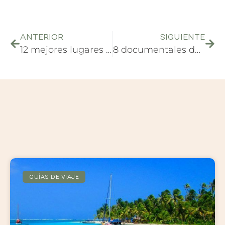
ANTERIOR
SIGUIENTE
12 mejores lugares que ver en Berlín
8 documentales del mundo para enamorarse del planeta
GUÍAS DE VIAJE