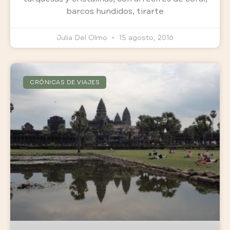
barcos hundidos, tirarte
Julia Del Olmo
15 agosto, 2016
CRÓNICAS DE VIAJES