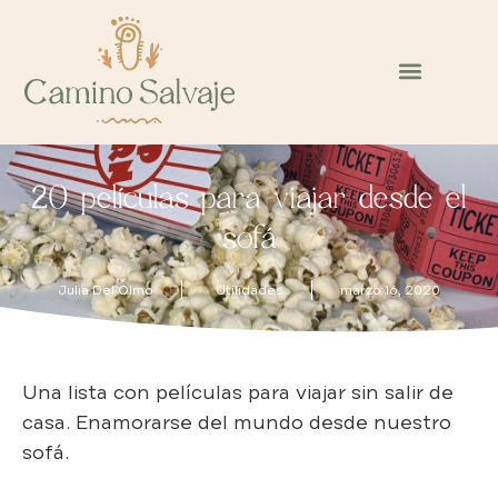
20 películas para viajar desde el
sofá
Julia Del Olmo
Utilidades
marzo 16, 2020
Una lista con películas para viajar sin salir de
casa. Enamorarse del mundo desde nuestro
sofá.