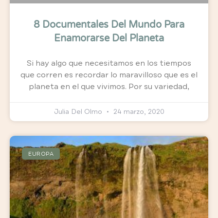
8 Documentales Del Mundo Para
Enamorarse Del Planeta
Si hay algo que necesitamos en los tiempos
que corren es recordar lo maravilloso que es el
planeta en el que vivimos. Por su variedad,
Julia Del Olmo
24 marzo, 2020
EUROPA