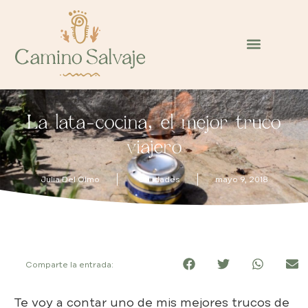
La lata-cocina, el mejor truco
viajero
Julia Del Olmo
Utilidades
mayo 9, 2018
Comparte la entrada:
Te voy a contar uno de mis mejores trucos de