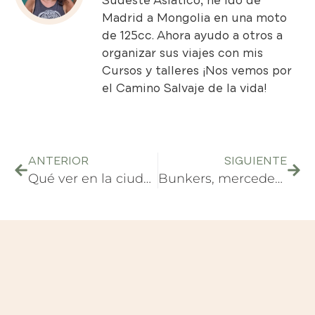
Sudeste Asiático, he ido de
Madrid a Mongolia en una moto
de 125cc. Ahora ayudo a otros a
organizar sus viajes con mis
Cursos y talleres
¡Nos vemos por
el Camino Salvaje de la vida!
ANTERIOR
SIGUIENTE
Qué ver en la ciudad amurallada de Carcassonne
Bunkers, mercedes y olivos, el coctel de Albania