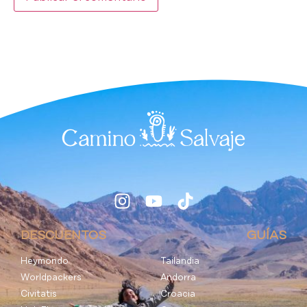
DESCUENTOS
GUÍAS
Heymondo
Tailandia
Worldpackers
Andorra
Civitatis
Croacia