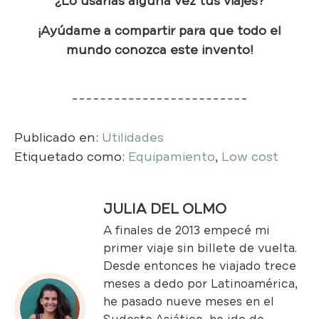
¿Lo usarías alguna vez tus viajes?
¡Ayúdame a compartir para que todo el
mundo conozca este invento!
Publicado en:
Utilidades
Etiquetado como:
Equipamiento
,
Low cost
JULIA DEL OLMO
A finales de 2013 empecé mi
primer viaje sin billete de vuelta.
Desde entonces he viajado trece
meses a dedo por Latinoamérica,
he pasado nueve meses en el