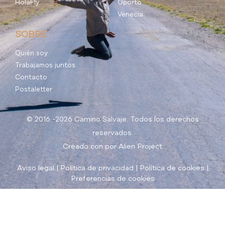
HolaFly
Oporto
Venecia
SOBRE
Quién soy
Trabajamos juntos
Contacto
Postaletter
© 2016 -2026 Camino Salvaje. Todos los derechos
reservados.
Creado con
por
Alien Project
Aviso legal
|
Política de privacidad
|
Política de cookies
|
Preferencias de cookies