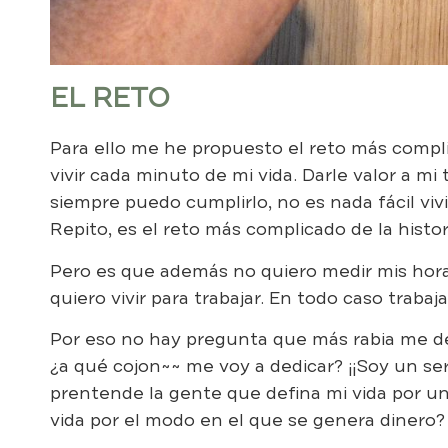
EL RETO
Para ello me he propuesto el reto más compli
vivir cada minuto de mi vida. Darle valor a mi
siempre puedo cumplirlo, no es nada fácil viv
Repito, es el reto más complicado de la histo
Pero es que además no quiero medir mis horas
quiero vivir para trabajar. En todo caso traba
Por eso no hay pregunta que más rabia me d
¿a qué cojon~~ me voy a dedicar? ¡¡Soy un se
prentende la gente que defina mi vida por un 
vida por el modo en el que se genera dinero?