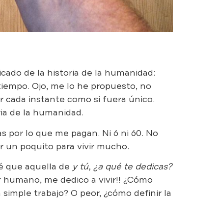
cado de la historia de la humanidad:
 tiempo. Ojo, me lo he propuesto, no
ir cada instante como si fuera único.
ria de la humanidad.
 por lo que me pagan. Ni 6 ni 60. No
jar un poquito para vivir mucho.
é que aquella de
y tú, ¿a qué te dedicas?
r humano, me dedico a vivir!! ¿Cómo
simple trabajo? O peor, ¿cómo definir la