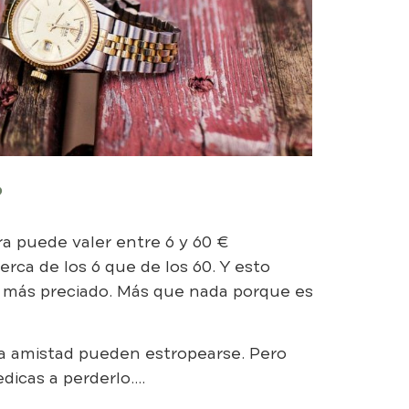
?
ra puede valer entre 6 y 60 €
rca de los 6 que de los 60. Y esto
n más preciado. Más que nada porque es
la amistad pueden estropearse. Pero
edicas a perderlo….