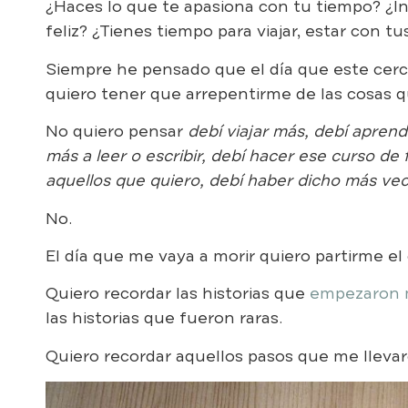
¿Haces lo que te apasiona con tu tiempo? ¿In
feliz? ¿Tienes tiempo para viajar, estar con tu
Siempre he pensado que el día que este cerca
quiero tener que arrepentirme de las cosas q
No quiero pensar
debí viajar más, debí apren
más a leer o escribir, debí hacer ese curso de
aquellos que quiero, debí haber dicho más ve
No.
El día que me vaya a morir quiero partirme el c
Quiero recordar las historias que
empezaron m
las historias que fueron raras.
Quiero recordar aquellos pasos que me lleva