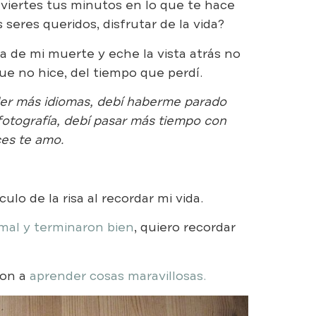
viertes tus minutos en lo que te hace
s seres queridos, disfrutar de la vida?
 de mi muerte y eche la vista atrás no
ue no hice, del tiempo que perdí.
der más idiomas, debí haberme parado
 fotografía, debí pasar más tiempo con
ces te amo.
ulo de la risa al recordar mi vida.
al y terminaron bien
, quiero recordar
ron a
aprender cosas maravillosas.