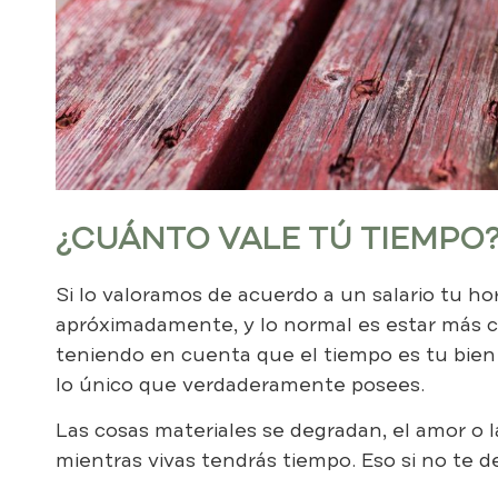
¿CUÁNTO VALE TÚ TIEMPO
Si lo valoramos de acuerdo a un salario tu ho
apróximadamente, y lo normal es estar más ce
teniendo en cuenta que el tiempo es tu bie
lo único que verdaderamente posees.
Las cosas materiales se degradan, el amor o 
mientras vivas tendrás tiempo. Eso si no te d