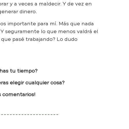
llorar y a veces a maldecir. Y de vez en
generar dinero.
enos importante para mí. Más que nada
Y seguramente lo que menos valdrá el
s que pasé trabajando? Lo dudo
has tu tiempo?
ras elegir cualquier cosa?
s comentarios!