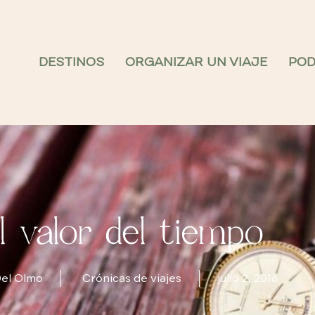
DESTINOS
ORGANIZAR UN VIAJE
PO
l valor del tiempo
Del Olmo
Crónicas de viajes
julio 2, 2016