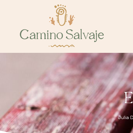
E
Julia 