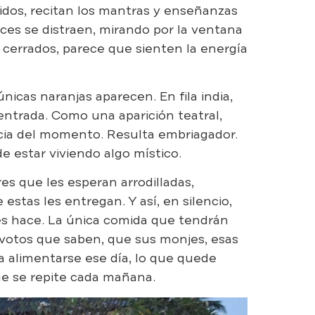
nidos, recitan los mantras y enseñanzas
eces se distraen, mirando por la ventana
s cerrados, parece que sienten la energía
únicas naranjas aparecen. En fila india,
entrada. Como una aparición teatral,
ancia del momento. Resulta embriagador.
e estar viviendo algo místico.
es que les esperan arrodilladas,
estas les entregan. Y así, en silencio,
es hace. La única comida que tendrán
devotos que saben, que sus monjes, esas
a alimentarse ese día, lo que quede
ue se repite cada mañana.