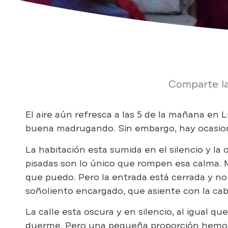
Comparte la
El aire aún refresca a las 5 de la mañana en
buena madrugando. Sin embargo, hay ocasion
La habitación esta sumida en el silencio y la 
pisadas son lo único que rompen esa calma. M
que puedo. Pero la entrada está cerrada y n
soñoliento encargado, que asiente con la cabe
La calle esta oscura y en silencio, al igual q
duerme. Pero una pequeña proporción hemo