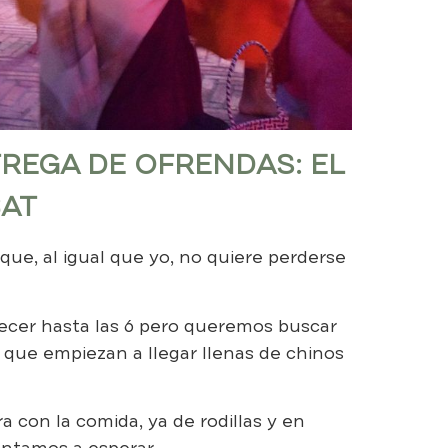
REGA DE OFRENDAS: EL
BAT
que, al igual que yo, no quiere perderse
cer hasta las 6 pero queremos buscar
s que empiezan a llegar llenas de chinos
 con la comida, ya de rodillas y en
entamos a esperar.