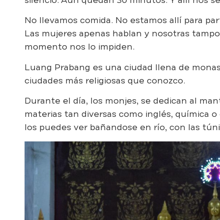
No llevamos comida. No estamos allí para par
Las mujeres apenas hablan y nosotras tampoc
momento nos lo impiden.
Luang Prabang es una ciudad llena de monast
ciudades más religiosas que conozco.
Durante el día, los monjes, se dedican al ma
materias tan diversas como inglés, química o g
los puedes ver bañandose en río, con las túni