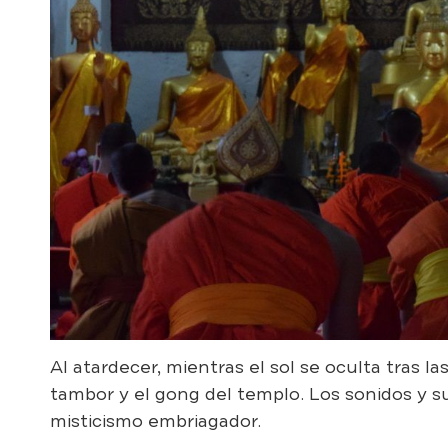
Al atardecer, mientras el sol se oculta tras 
tambor y el gong del templo. Los sonidos y
misticismo embriagador.