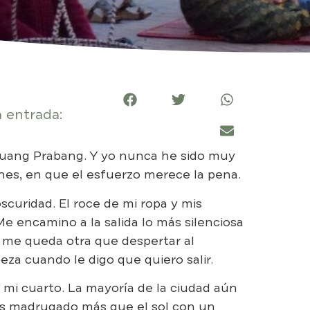
 entrada:
 Luang Prabang. Y yo nunca he sido muy
es, en que el esfuerzo merece la pena.
oscuridad. El roce de mi ropa y mis
e encamino a la salida lo más silenciosa
o me queda otra que despertar al
za cuando le digo que quiero salir.
ue mi cuarto. La mayoría de la ciudad aún
s madrugado más que el sol con un