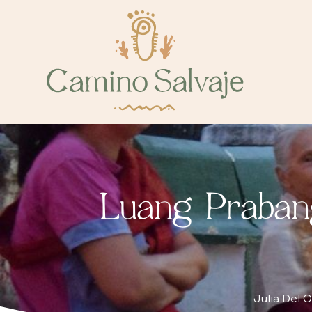
Luang Prabang
Julia Del 