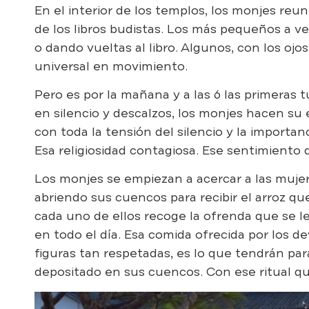
En el interior de los templos, los monjes reu
de los libros budistas. Los más pequeños a v
o dando vueltas al libro. Algunos, con los ojo
universal en movimiento.
Pero es por la mañana y a las 6 las primeras t
en silencio y descalzos, los monjes hacen su 
con toda la tensión del silencio y la import
Esa religiosidad contagiosa. Ese sentimiento d
Los monjes se empiezan a acercar a las mujer
abriendo sus cuencos para recibir el arroz que 
cada uno de ellos recoge la ofrenda que se l
en todo el día. Esa comida ofrecida por los 
figuras tan respetadas, es lo que tendrán par
depositado en sus cuencos. Con ese ritual q