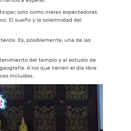
ticipar, solo como meras espectadoras.
o. El sueño y la solemnidad del
erios. Es, posiblemente, una de las
ntenimiento del templo y al estudio de
eografía. A los que tienen el día libre
cas incluidas.