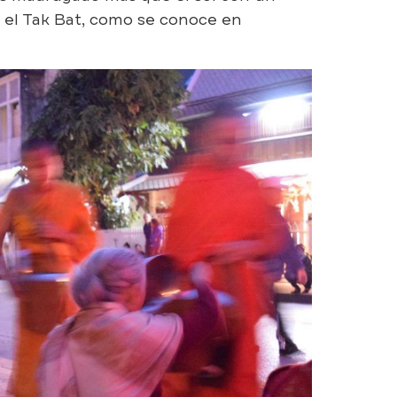
, el Tak Bat, como se conoce en