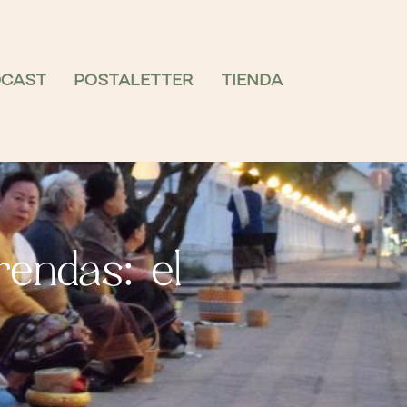
DCAST
POSTALETTER
TIENDA
endas: el