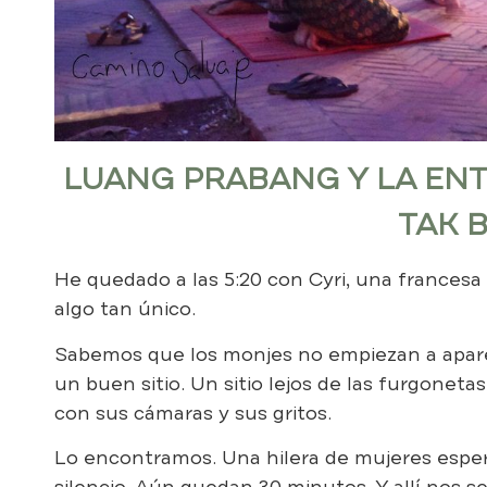
LUANG PRABANG Y LA ENT
TAK 
He quedado a las 5:20 con Cyri, una francesa 
algo tan único.
Sabemos que los monjes no empiezan a apare
un buen sitio. Un sitio lejos de las furgoneta
con sus cámaras y sus gritos.
Lo encontramos. Una hilera de mujeres espera
silencio. Aún quedan 30 minutos. Y allí nos s