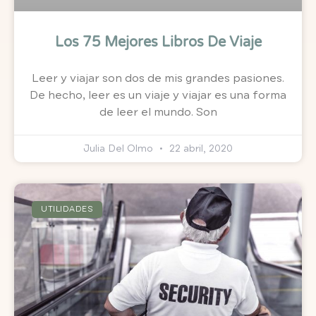
Los 75 Mejores Libros De Viaje
Leer y viajar son dos de mis grandes pasiones.
De hecho, leer es un viaje y viajar es una forma
de leer el mundo. Son
Julia Del Olmo
22 abril, 2020
UTILIDADES