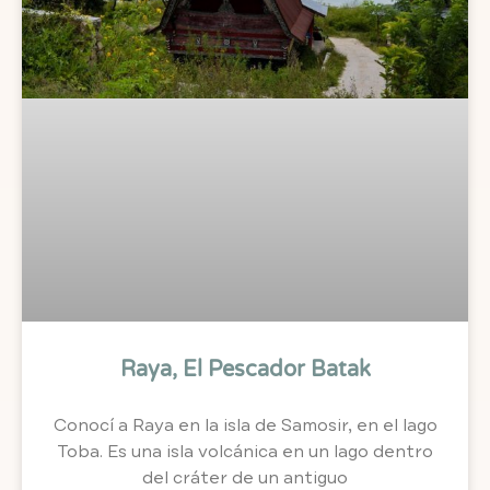
Raya, El Pescador Batak
Conocí a Raya en la isla de Samosir, en el lago
Toba. Es una isla volcánica en un lago dentro
del cráter de un antiguo