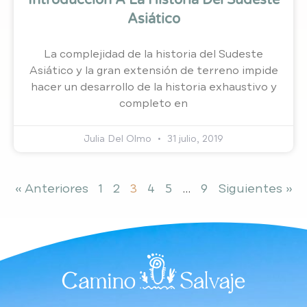
Asiático
La complejidad de la historia del Sudeste
Asiático y la gran extensión de terreno impide
hacer un desarrollo de la historia exhaustivo y
completo en
Julia Del Olmo
31 julio, 2019
« Anteriores
1
2
3
4
5
…
9
Siguientes »