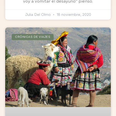
voy a vomitar el desayuno’’ pienso.
Julia Del Olmo
18 noviembre, 2020
CRÓNICAS DE VIAJES