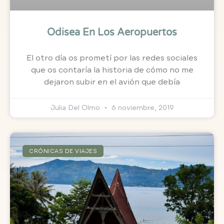
Odisea En Los Aeropuertos
El otro día os prometí por las redes sociales
que os contaría la historia de cómo no me
dejaron subir en el avión que debía
Julia Del Olmo
6 noviembre, 2019
CRÓNICAS DE VIAJES