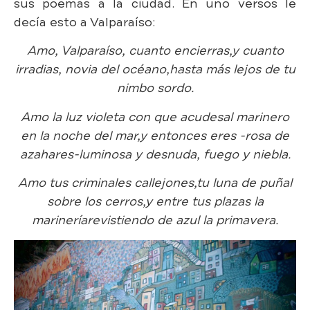
sus poemas a la ciudad. En uno versos le
decía esto a Valparaíso:
Amo, Valparaíso, cuanto encierras,
y cuanto
irradias, novia del océano,
hasta más lejos de tu
nimbo sordo.
Amo la luz violeta con que acudes
al marinero
en la noche del mar,
y entonces eres -rosa de
azahares-
luminosa y desnuda, fuego y niebla.
Amo tus criminales callejones,
tu luna de puñal
sobre los cerros,
y entre tus plazas la
marinería
revistiendo de azul la primavera.