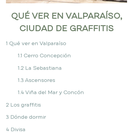
QUÉ VER EN VALPARAÍSO,
CIUDAD DE GRAFFITIS
1 Qué ver en Valparaíso
1.1 Cerro Concepción
1.2 La Sebastiana
1.3 Ascensores
1.4 Viña del Mar y Concón
2 Los graffitis
3 Dónde dormir
4 Divisa