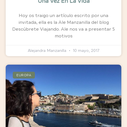
Una Vez En La Vida
Hoy os traigo un artículo escrito por una
invitada, ella es la Ale Manzanilla del blog
Descúbrete Viajando. Ale nos va a presentar 5
motivos
Alejandra Manzanilla
10 mayo, 2017
EUROPA