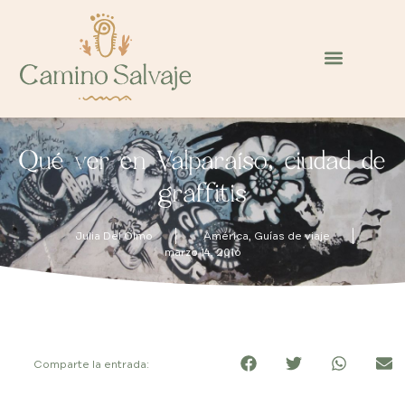
Qué ver en Valparaíso, ciudad de
graffitis
Julia Del Olmo
América
,
Guías de viaje
marzo 14, 2016
Comparte la entrada: