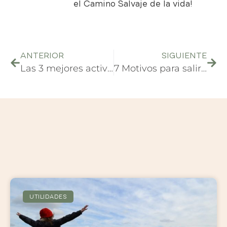
el Camino Salvaje de la vida!
ANTERIOR
SIGUIENTE
Las 3 mejores actividades en Rovaniemi para el invierno
7 Motivos para salir de viaje sin billete de vuelta
UTILIDADES