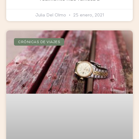
Julia Del Olmo
25 enero, 2021
CRÓNICAS DE VIAJES