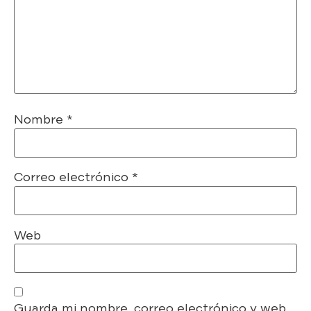
Nombre
*
Correo electrónico
*
Web
Guarda mi nombre, correo electrónico y web