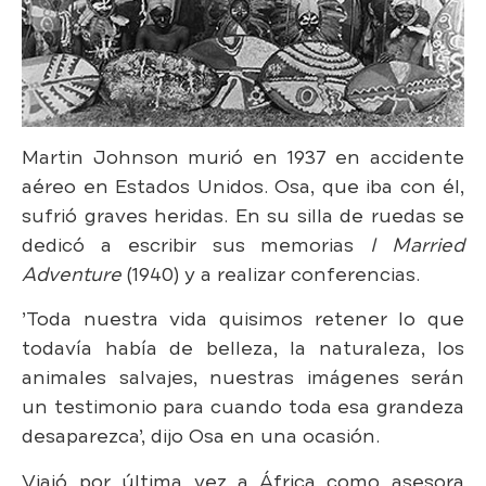
Martin Johnson murió en 1937 en accidente
aéreo en Estados Unidos. Osa, que iba con él,
sufrió graves heridas. En su silla de ruedas se
dedicó a escribir sus memorias
I Married
Adventure
(1940) y a realizar conferencias.
’Toda nuestra vida quisimos retener lo que
todavía había de belleza, la naturaleza, los
animales salvajes, nuestras imágenes serán
un testimonio para cuando toda esa grandeza
desaparezca’, dijo Osa en una ocasión.
Viajó por última vez a África como asesora