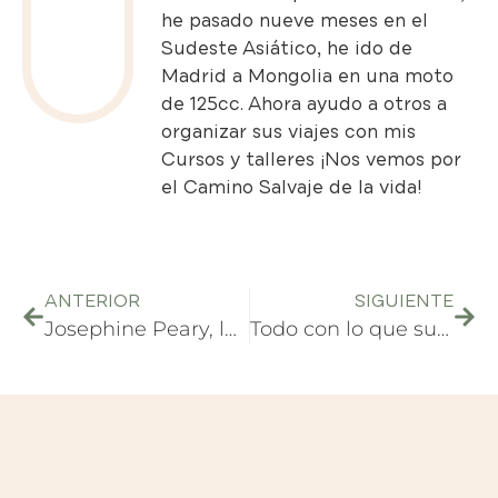
he pasado nueve meses en el
Sudeste Asiático, he ido de
Madrid a Mongolia en una moto
de 125cc. Ahora ayudo a otros a
organizar sus viajes con mis
Cursos y talleres
¡Nos vemos por
el Camino Salvaje de la vida!
ANTERIOR
SIGUIENTE
Josephine Peary, la expedicionaria del ártico
Todo con lo que sueño sobre viajar a Japón