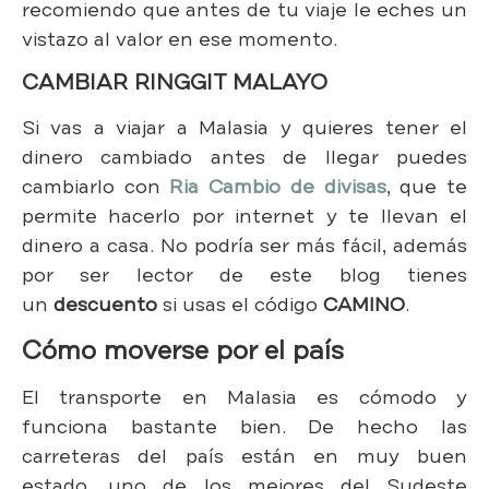
recomiendo que antes de tu viaje le eches un
vistazo al valor en ese momento.
CAMBIAR RINGGIT MALAYO
Si vas a viajar a Malasia y quieres tener el
dinero cambiado antes de llegar puedes
cambiarlo con
Ria Cambio de divisas
, que te
permite hacerlo por internet y te llevan el
dinero a casa. No podría ser más fácil, además
por ser lector de este blog tienes
un
descuento
si usas el código
CAMINO
.
Cómo moverse por el país
El transporte en Malasia es cómodo y
funciona bastante bien. De hecho las
carreteras del país están en muy buen
estado, uno de los mejores del Sudeste