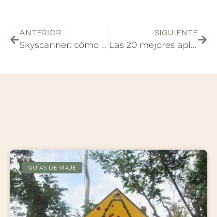
ANTERIOR
SIGUIENTE
Skyscanner: cómo buscar los vuelos más baratos
Las 20 mejores aplicaciones para viajar
GUÍAS DE VIAJE