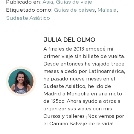
Publicado en:
Asia
,
Guías de viaje
Etiquetado como:
Guías de países
,
Malasia
,
Sudeste Asiático
JULIA DEL OLMO
A finales de 2013 empecé mi
primer viaje sin billete de vuelta.
Desde entonces he viajado trece
meses a dedo por Latinoamérica,
he pasado nueve meses en el
Sudeste Asiático, he ido de
Madrid a Mongolia en una moto
de 125cc. Ahora ayudo a otros a
organizar sus viajes con mis
Cursos y talleres
¡Nos vemos por
el Camino Salvaje de la vida!