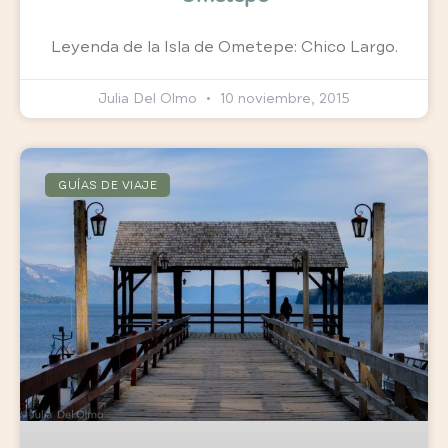
Leyenda de la Isla de Ometepe: Chico Largo.
Julia Del Olmo
10 noviembre, 2015
GUÍAS DE VIAJE