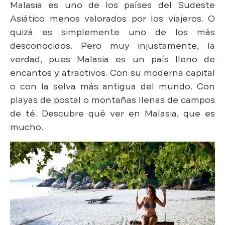
Malasia es uno de los países del Sudeste
Asiático menos valorados por los viajeros. O
quizá es simplemente uno de los más
desconocidos. Pero muy injustamente, la
verdad, pues Malasia es un país lleno de
encantos y atractivos. Con su moderna capital
o con la selva más antigua del mundo. Con
playas de postal o montañas llenas de campos
de té. Descubre qué ver en Malasia, que es
mucho.