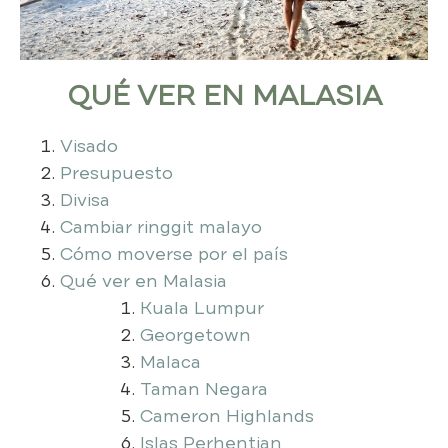
QUÉ VER EN MALASIA
Visado
Presupuesto
Divisa
Cambiar ringgit malayo
Cómo moverse por el país
Qué ver en Malasia
Kuala Lumpur
Georgetown
Malaca
Taman Negara
Cameron Highlands
Islas Perhentian