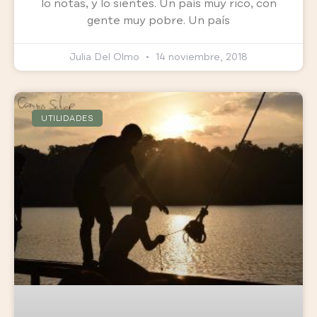
lo notas, y lo sientes. Un país muy rico, con
gente muy pobre. Un país
Julia Del Olmo
14 noviembre, 2018
UTILIDADES