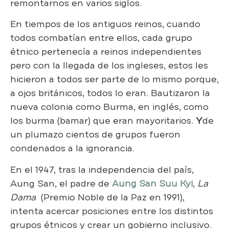
remontarnos en varios siglos.
En tiempos de los antiguos reinos, cuando
todos combatían entre ellos, cada grupo
étnico pertenecía a reinos independientes
pero con la llegada de los ingleses, estos les
hicieron a todos ser parte de lo mismo porque,
a ojos británicos, todos lo eran. Bautizaron la
nueva colonia como Burma, en inglés, como
los burma (bamar) que eran mayoritarios.
Y
de
un plumazo cientos de grupos fueron
condenados a la ignorancia.
En el 1947, tras la independencia del país,
Aung San, el padre de
Aung San Suu Kyi
,
La
Dama
(Premio Noble de la Paz en 1991),
intenta acercar posiciones entre los distintos
grupos étnicos y crear un gobierno inclusivo.