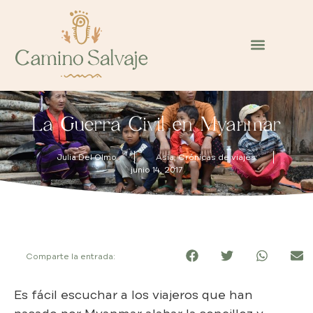
La Guerra Civil en Myanmar
Julia Del Olmo
Asia
,
Crónicas de viajes
junio 14, 2017
Comparte la entrada:
Es fácil escuchar a los viajeros que han