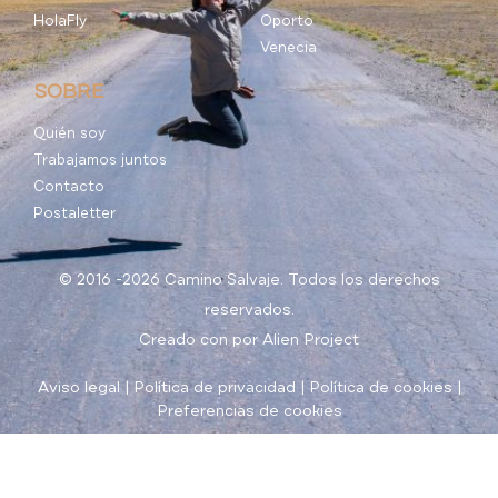
HolaFly
Oporto
Venecia
SOBRE
Quién soy
Trabajamos juntos
Contacto
Postaletter
© 2016 -2026 Camino Salvaje. Todos los derechos
reservados.
Creado con
por
Alien Project
Aviso legal
|
Política de privacidad
|
Política de cookies
|
Preferencias de cookies