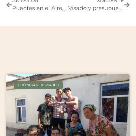
ANTERIOR
SIGUIENTE
Puentes en el Aire, viajar como fuente de inspiración. Entrevista #7
Visado y presupuesto para Myanmar
CRÓNICAS DE VIAJES