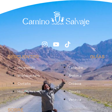
DESCUENTOS
GUÍAS
Heymondo
Tailandia
Worldpackers
Andorra
Civitatis
Croacia
HolaFly
Oporto
Venecia
SOBRE