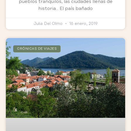
pueblos tranquilos, las ciudades llenas de
historia… El país bañado
Julia Del Olmo
16 enero, 2019
CRÓNICAS DE VIAJES