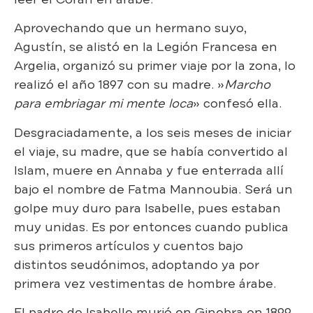
Aprovechando que un hermano suyo,
Agustín, se alistó en la Legión Francesa en
Argelia, organizó su primer viaje por la zona, lo
realizó el año 1897 con su madre. »
Marcho
para embriagar mi mente loca
» confesó ella.
Desgraciadamente, a los seis meses de iniciar
el viaje, su madre, que se había convertido al
Islam, muere en Annaba y fue enterrada allí
bajo el nombre de Fatma Mannoubia. Será un
golpe muy duro para Isabelle, pues estaban
muy unidas. Es por entonces cuando publica
sus primeros artículos y cuentos bajo
distintos seudónimos, adoptando ya por
primera vez vestimentas de hombre árabe.
El padre de Isabelle murió en Ginebra en 1899