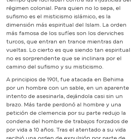
régimen colonial. Para quien no lo sepa, el
sufismo es el misticismo islámico, es la
dimensión más espiritual del Islam. La orden
más famosa de los sufíes son los derviches
turcos, que entran en trance mientras dan
vueltas. Lo cierto es que siendo tan espiritual
no es sorprendente que se inclinara por el
camino del sufismo y su misticismo.
A principios de 1901, fue atacada en Behima
por un hombre con un sable, en un aparente
intento de asesinarla, dejándola casi sin un
brazo. Más tarde perdonó al hombre y una
petición de clemencia por su parte redujo la
condena del hombre de trabajos forzados de
por vida a 10 años. Tras el atentado a su vida
recibió una orden de expulsión por parte de