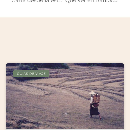
Carta desde la estepa
Qué ver en Bariloche en 3 días
GUÍAS DE VIAJE