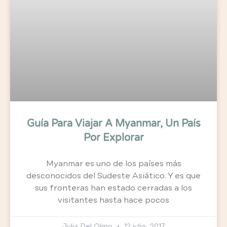
Guía Para Viajar A Myanmar, Un País
Por Explorar
Myanmar es uno de los países más
desconocidos del Sudeste Asiático. Y es que
sus fronteras han estado cerradas a los
visitantes hasta hace pocos
Julia Del Olmo
12 julio, 2017