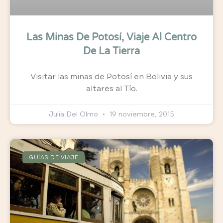
Las Minas De Potosí, Viaje Al Centro
De La Tierra
Visitar las minas de Potosí en Bolivia y sus
altares al Tío.
Julia Del Olmo
19 noviembre, 2015
GUÍAS DE VIAJE