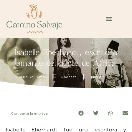
Isabelle Eberhardt, escritora
amante del norte de África
Julia Del Olmo
Podcast
julio 6, 2022
Comparte la entrada:
Isabelle Eberhardt fue una escritora y