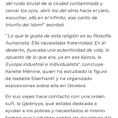
del ruido brutal de la ciudad contaminada y
cerrar los ojos, abrir los del alma hacia el cielo,
escuchar, allá en el infinito, ese canto de
triunfo del Islam!
” escribió.
“
Lo que le gusta de esta religión es su filosofía
humanista. Ella necesitaba fraternidad. En el
desierto, buscaba una autenticidad de vida, lo
opuesto de lo que era, ya en esa época, la
Europa industrial e individualista
”, concluye
Karelle Ménine, quien ha estudiado la figura
de Isabelle Eberhardt y ha organizado
exposiciones sobre ella en Ginebra.
En sus viajes hace contacto con una orden
sufí, la Qadiriyya, que estaba dedicada a
ayudar a los pobres y necesitados al mismo
tiempo que luchaban contra las injusticias del