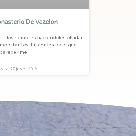
nasterio De Vazelon
 de los hombres haciéndoles olvidar
importantes. En contra de lo que
parecer me
mo
27 junio, 2018