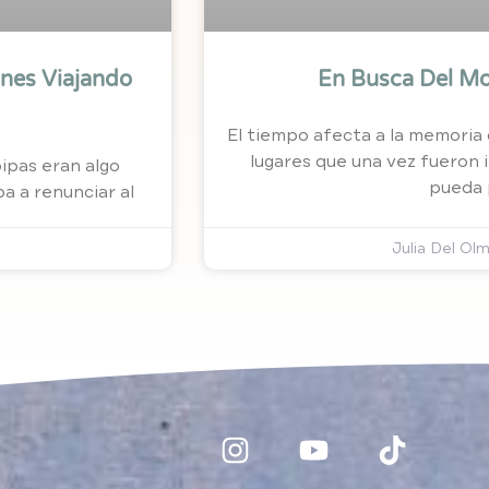
En Busca Del Mo
nes Viajando
El tiempo afecta a la memoria
lugares que una vez fueron 
ipas eran algo
pueda 
ba a renunciar al
Julia Del Ol