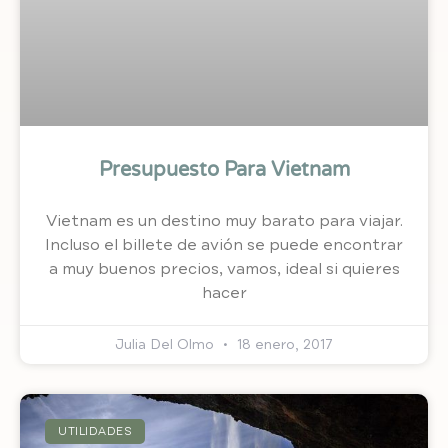
Presupuesto Para Vietnam
Vietnam es un destino muy barato para viajar.
Incluso el billete de avión se puede encontrar
a muy buenos precios, vamos, ideal si quieres
hacer
Julia Del Olmo
18 enero, 2017
UTILIDADES