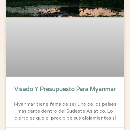
Visado Y Presupuesto Para Myanmar
Myanmar tiene fama de ser uno de los países
más caros dentro del Sudeste Asiático. Lo
cierto es que el precio de sus alojamientos si