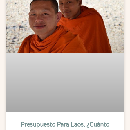
Presupuesto Para Laos, ¿cuánto