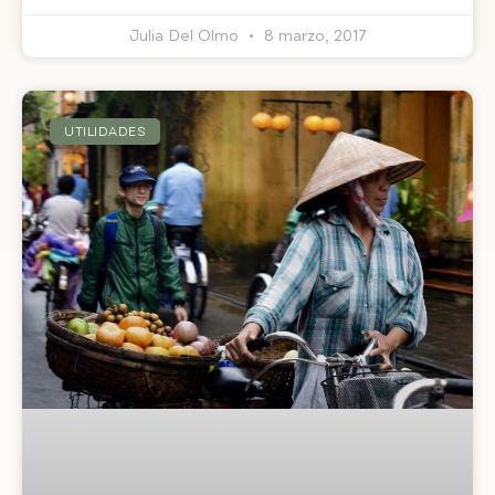
Julia Del Olmo
8 marzo, 2017
UTILIDADES