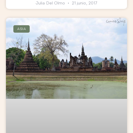
Julia Del Olmo
21 junio, 2017
ASIA